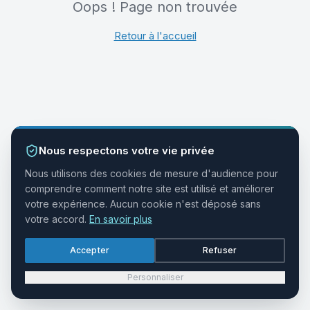
Oops ! Page non trouvée
Retour à l'accueil
Nous respectons votre vie privée
Nous utilisons des cookies de mesure d'audience pour
comprendre comment notre site est utilisé et améliorer
votre expérience. Aucun cookie n'est déposé sans
votre accord.
En savoir plus
Accepter
Refuser
Personnaliser