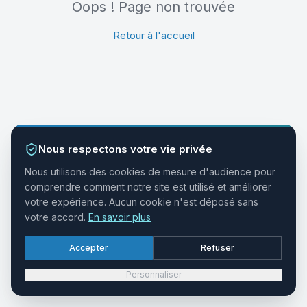
Oops ! Page non trouvée
Retour à l'accueil
Nous respectons votre vie privée
Nous utilisons des cookies de mesure d'audience pour
comprendre comment notre site est utilisé et améliorer
votre expérience. Aucun cookie n'est déposé sans
votre accord.
En savoir plus
Accepter
Refuser
Personnaliser