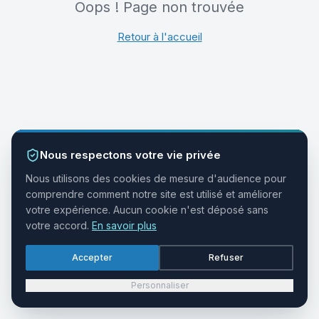
Oops ! Page non trouvée
Retour à l'accueil
Nous respectons votre vie privée
Nous utilisons des cookies de mesure d'audience pour
comprendre comment notre site est utilisé et améliorer
votre expérience. Aucun cookie n'est déposé sans
votre accord.
En savoir plus
Accepter
Refuser
Personnaliser