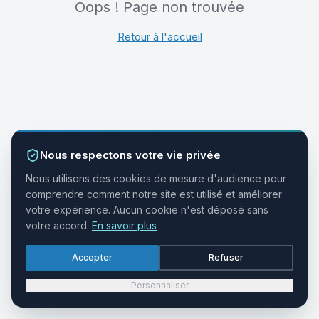
Oops ! Page non trouvée
Retour à l'accueil
Nous respectons votre vie privée
Nous utilisons des cookies de mesure d'audience pour
comprendre comment notre site est utilisé et améliorer
votre expérience. Aucun cookie n'est déposé sans
votre accord.
En savoir plus
Accepter
Refuser
Personnaliser