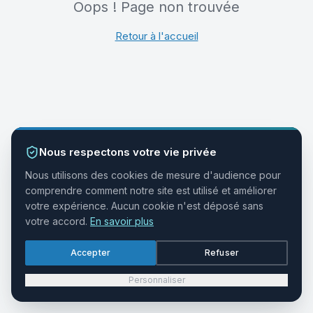
Oops ! Page non trouvée
Retour à l'accueil
Nous respectons votre vie privée
Nous utilisons des cookies de mesure d'audience pour
comprendre comment notre site est utilisé et améliorer
votre expérience. Aucun cookie n'est déposé sans
votre accord.
En savoir plus
Accepter
Refuser
Personnaliser