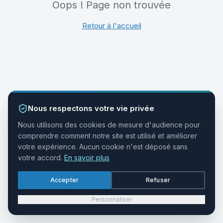
Oops ! Page non trouvée
Retour à l'accueil
Nous respectons votre vie privée
Nous utilisons des cookies de mesure d'audience pour
comprendre comment notre site est utilisé et améliorer
votre expérience. Aucun cookie n'est déposé sans
votre accord.
En savoir plus
Accepter
Refuser
Personnaliser