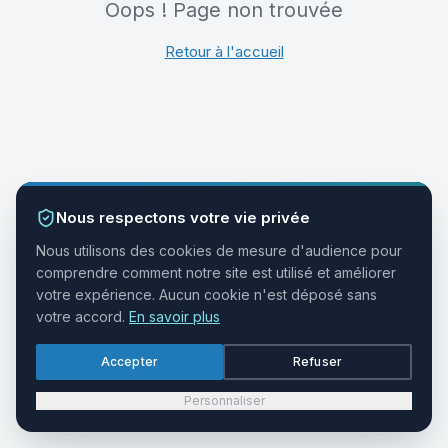
Oops ! Page non trouvée
Retour à l'accueil
Nous respectons votre vie privée
Nous utilisons des cookies de mesure d'audience pour
comprendre comment notre site est utilisé et améliorer
votre expérience. Aucun cookie n'est déposé sans
votre accord.
En savoir plus
Accepter
Refuser
Personnaliser