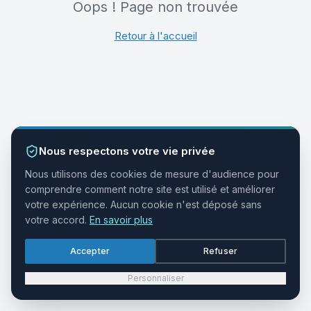
Oops ! Page non trouvée
Retour à l'accueil
Nous respectons votre vie privée
Nous utilisons des cookies de mesure d'audience pour
comprendre comment notre site est utilisé et améliorer
votre expérience. Aucun cookie n'est déposé sans
votre accord.
En savoir plus
Accepter
Refuser
Personnaliser