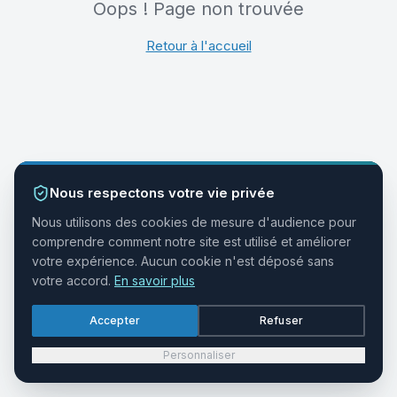
Oops ! Page non trouvée
Retour à l'accueil
Nous respectons votre vie privée
Nous utilisons des cookies de mesure d'audience pour
comprendre comment notre site est utilisé et améliorer
votre expérience. Aucun cookie n'est déposé sans
votre accord.
En savoir plus
Accepter
Refuser
Personnaliser