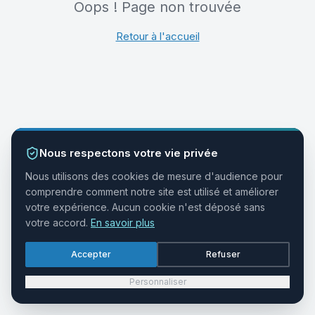
Oops ! Page non trouvée
Retour à l'accueil
Nous respectons votre vie privée
Nous utilisons des cookies de mesure d'audience pour
comprendre comment notre site est utilisé et améliorer
votre expérience. Aucun cookie n'est déposé sans
votre accord.
En savoir plus
Accepter
Refuser
Personnaliser