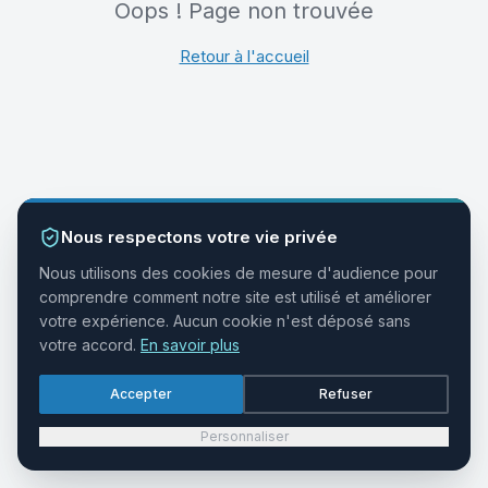
Oops ! Page non trouvée
Retour à l'accueil
Nous respectons votre vie privée
Nous utilisons des cookies de mesure d'audience pour
comprendre comment notre site est utilisé et améliorer
votre expérience. Aucun cookie n'est déposé sans
votre accord.
En savoir plus
Accepter
Refuser
Personnaliser