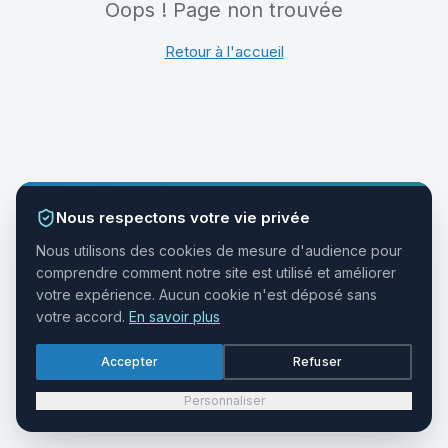
Oops ! Page non trouvée
Retour à l'accueil
Nous respectons votre vie privée
Nous utilisons des cookies de mesure d'audience pour
comprendre comment notre site est utilisé et améliorer
votre expérience. Aucun cookie n'est déposé sans
votre accord.
En savoir plus
Accepter
Refuser
Personnaliser