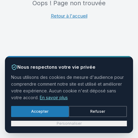
Oops ! Page non trouvée
Retour à l'accueil
Nous respectons votre vie privée
Nous utilisons des cookies de mesure d'audience pour
comprendre comment notre site est utilisé et améliorer
votre expérience. Aucun cookie n'est déposé sans
votre accord.
En savoir plus
Accepter
Refuser
Personnaliser