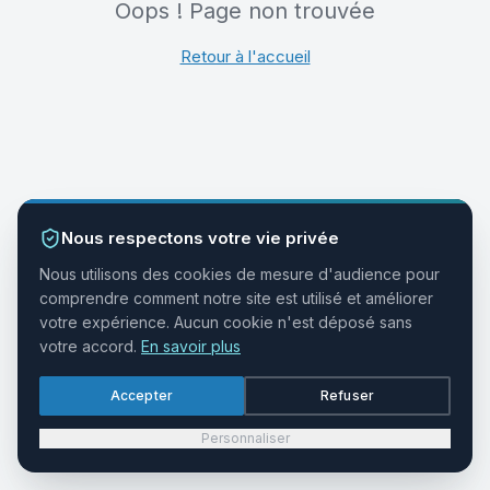
Oops ! Page non trouvée
Retour à l'accueil
Nous respectons votre vie privée
Nous utilisons des cookies de mesure d'audience pour
comprendre comment notre site est utilisé et améliorer
votre expérience. Aucun cookie n'est déposé sans
votre accord.
En savoir plus
Accepter
Refuser
Personnaliser