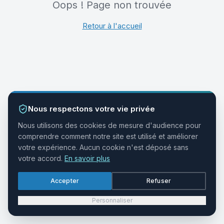
Oops ! Page non trouvée
Retour à l'accueil
Nous respectons votre vie privée
Nous utilisons des cookies de mesure d'audience pour
comprendre comment notre site est utilisé et améliorer
votre expérience. Aucun cookie n'est déposé sans
votre accord.
En savoir plus
Accepter
Refuser
Personnaliser