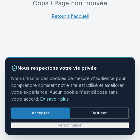
Oops ! Page non trouvée
Retour à l'accueil
Nous respectons votre vie privée
Nous utilisons des cookies de mesure d'audience pour
comprendre comment notre site est utilisé et améliorer
votre expérience. Aucun cookie n'est déposé sans
votre accord.
En savoir plus
Accepter
Refuser
Personnaliser