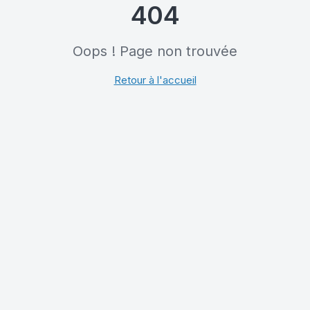
404
Oops ! Page non trouvée
Retour à l'accueil