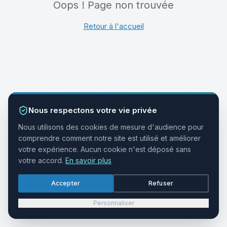
Oops ! Page non trouvée
Retour à l'accueil
Nous respectons votre vie privée
Nous utilisons des cookies de mesure d'audience pour
comprendre comment notre site est utilisé et améliorer
votre expérience. Aucun cookie n'est déposé sans
votre accord.
En savoir plus
Accepter
Refuser
Personnaliser