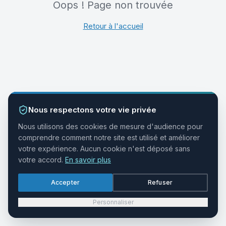
Oops ! Page non trouvée
Retour à l'accueil
Nous respectons votre vie privée
Nous utilisons des cookies de mesure d'audience pour
comprendre comment notre site est utilisé et améliorer
votre expérience. Aucun cookie n'est déposé sans
votre accord.
En savoir plus
Accepter
Refuser
Personnaliser