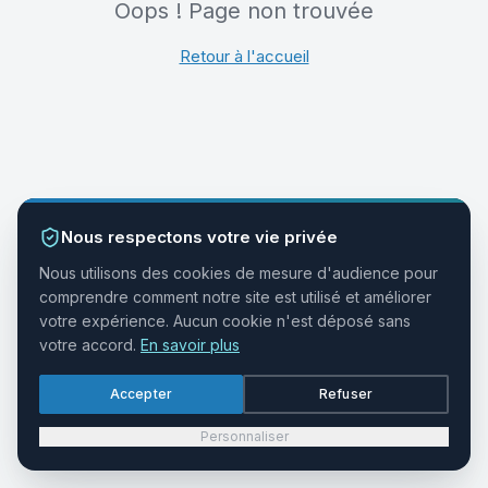
Oops ! Page non trouvée
Retour à l'accueil
Nous respectons votre vie privée
Nous utilisons des cookies de mesure d'audience pour
comprendre comment notre site est utilisé et améliorer
votre expérience. Aucun cookie n'est déposé sans
votre accord.
En savoir plus
Accepter
Refuser
Personnaliser