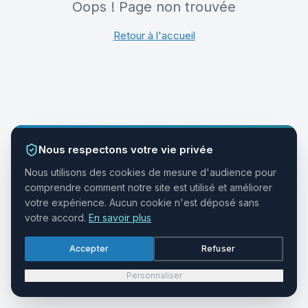
Oops ! Page non trouvée
Retour à l'accueil
Nous respectons votre vie privée
Nous utilisons des cookies de mesure d'audience pour
comprendre comment notre site est utilisé et améliorer
votre expérience. Aucun cookie n'est déposé sans
votre accord.
En savoir plus
Accepter
Refuser
Personnaliser