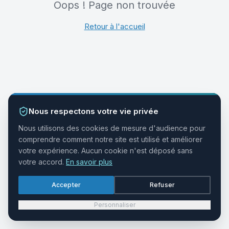
Oops ! Page non trouvée
Retour à l'accueil
Nous respectons votre vie privée
Nous utilisons des cookies de mesure d'audience pour
comprendre comment notre site est utilisé et améliorer
votre expérience. Aucun cookie n'est déposé sans
votre accord.
En savoir plus
Accepter
Refuser
Personnaliser