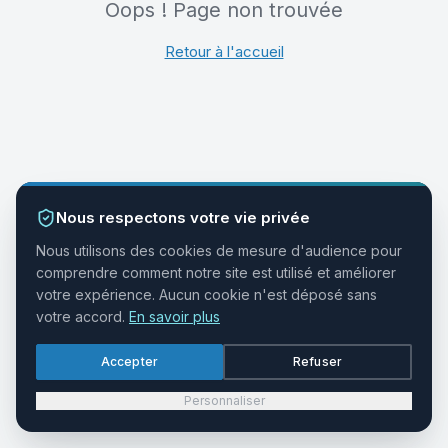
Oops ! Page non trouvée
Retour à l'accueil
Nous respectons votre vie privée
Nous utilisons des cookies de mesure d'audience pour
comprendre comment notre site est utilisé et améliorer
votre expérience. Aucun cookie n'est déposé sans
votre accord.
En savoir plus
Accepter
Refuser
Personnaliser